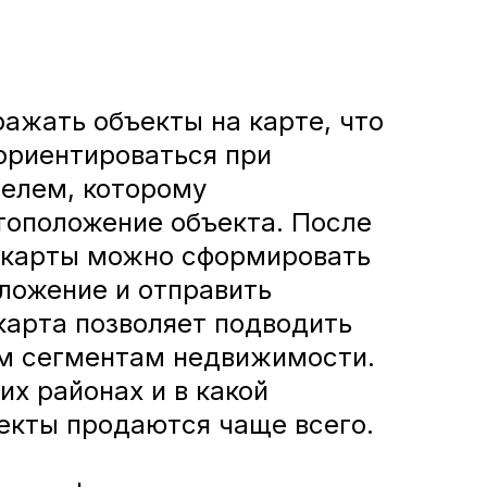
ажать объекты на карте, что
ориентироваться при
телем, которому
тоположение объекта. После
з карты можно сформировать
ложение и отправить
карта позволяет подводить
ым сегментам недвижимости.
их районах и в какой
екты продаются чаще всего.