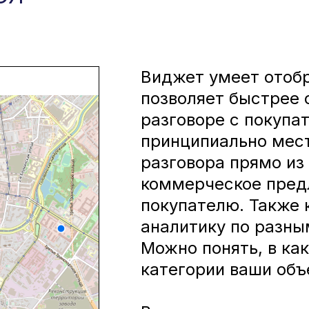
Виджет умеет отобр
позволяет быстрее 
разговоре с покупа
принципиально мес
разговора прямо и
коммерческое пред
покупателю. Также 
аналитику по разн
Можно понять, в как
категории ваши объ